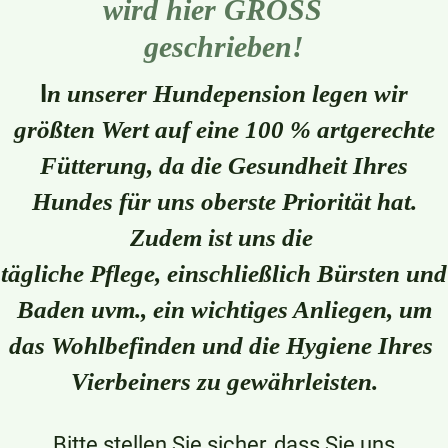
wird hier GROSS
geschrieben!
I
n unserer Hundepension legen wir
größten Wert auf eine 100 % artgerechte
Fütterung, da die Gesundheit Ihres
Hundes für uns oberste Priorität hat.
Zudem ist uns die
tägliche Pflege, einschließlich Bürsten und
Baden uvm., ein wichtiges Anliegen, um
das Wohlbefinden und die Hygiene Ihres
Vierbeiners zu gewährleisten.
Bitte stellen Sie sicher, dass Sie uns