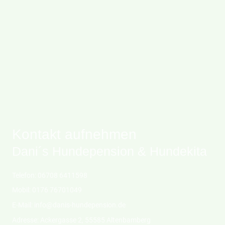
Kontakt aufnehmen
Dani´s Hundepension & Hundekita
Telefon: 06708 6411598
Mobil: 0176 76701049
E-Mail: info@danis-hundepension.de
Adresse: Ackergasse 2, 55585 Altenbamberg