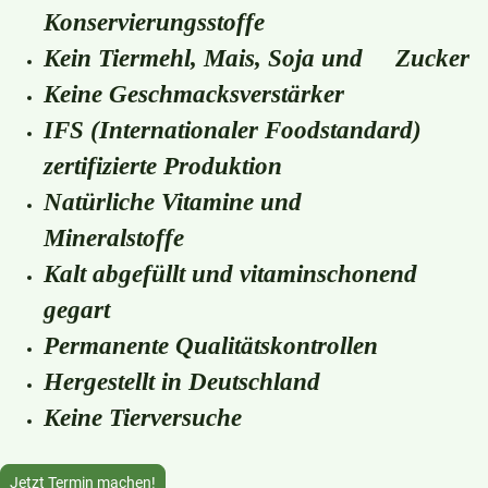
Konservierungsstoffe
Kein Tiermehl, Mais, Soja und Zucker
Keine Geschmacksverstärker
IFS (Internationaler Foodstandard)
zertifizierte Produktion
Natürliche Vitamine und
Mineralstoffe
Kalt abgefüllt und vitaminschonend
gegart
Permanente Qualitätskontrollen
Hergestellt in Deutschland
Keine Tierversuche
Jetzt Termin machen!