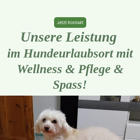
Spielen, Gassi gehen und Sozialisation stehen
bei uns im Fokus.
Jetzt Kontakt
Unsere Leistung
im Hundeurlaubsort mit
Wellness & Pflege &
Spass!