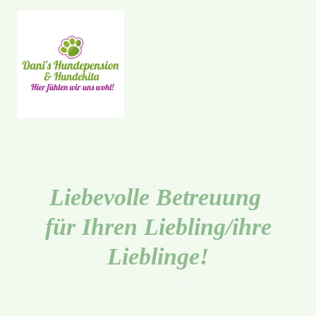
Liebevolle Betreuung
für Ihren Liebling/ihre
Lieblinge!
Wir bieten Ihrem Hund/ihren Hunden eine
herzliche und individuelle Betreuung mit